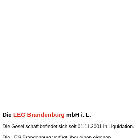
Die
LEG Brandenburg
mbH i. L.
Die Gesellschaft befindet sich seit 01.11.2001 in Liquidation.
Die LEG Brandenburg verfügt über einen eigenen