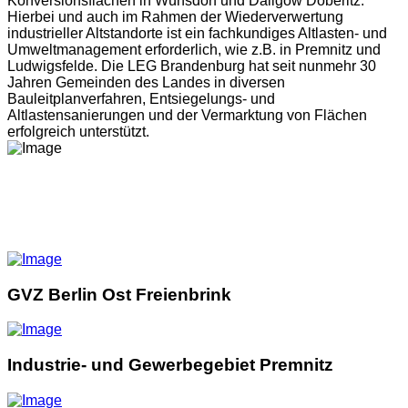
Konversionsflächen in Wünsdorf und Dallgow Döberitz.
Hierbei und auch im Rahmen der Wiederverwertung
industrieller Altstandorte ist ein fachkundiges Altlasten- und
Umweltmanagement erforderlich, wie z.B. in Premnitz und
Ludwigsfelde. Die LEG Brandenburg hat seit nunmehr 30
Jahren Gemeinden des Landes in diversen
Bauleitplanverfahren, Entsiegelungs- und
Altlastensanierungen und der Vermarktung von Flächen
erfolgreich unterstützt.
WIR VERFÜGEN ÜBER GRUNDSTÜCKE -
HÄUSER - BÜROOBJEKTE -
GEWERBEFLÄCHEN
GVZ Berlin Ost Freienbrink
Industrie- und Gewerbegebiet Premnitz