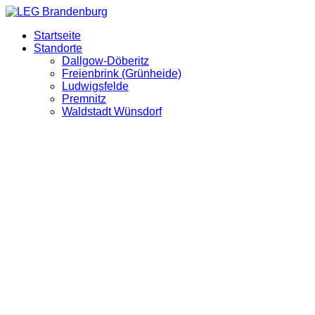
Startseite
Standorte
Dallgow-Döberitz
Freienbrink (Grünheide)
Ludwigsfelde
Premnitz
Waldstadt Wünsdorf